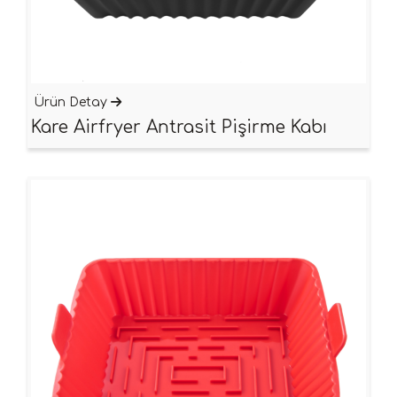
Ürün Detay
Kare Airfryer Antrasit Pişirme Kabı