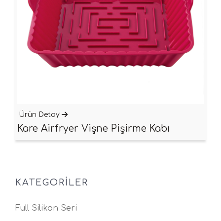
Ürün Detay
Kare Airfryer Vişne Pişirme Kabı
KATEGORILER
Full Silikon Seri