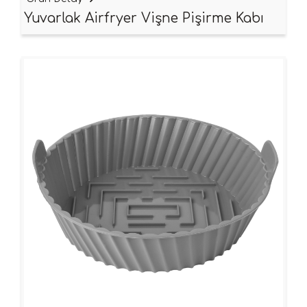
Yuvarlak Airfryer Vişne Pişirme Kabı