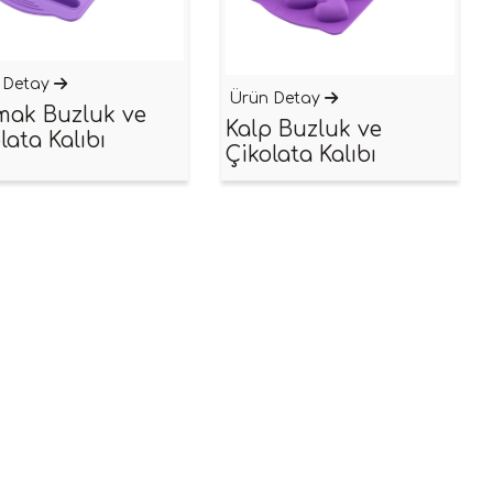
 Detay
Ürün Detay
mak Buzluk ve
Kalp Buzluk ve
lata Kalıbı
Çikolata Kalıbı