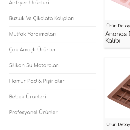
Airfryer Ürünleri
Buzluk Ve Çikolata Kalıpları
Ürün Deta
Ananas 
Mutfak Yardımcıları
Kalıbı
Çok Amaçlı Ürünler
Silikon Su Mataraları
Hamur Pad & Pişiriciler
Bebek Ürünleri
Profesyonel Ürünler
Ürün Deta