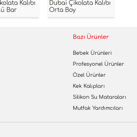
kolata Kalıbı
Dubai Çikolata Kalıbı
lü Bar
Orta Boy
Bazı Ürünler
Bebek Ürünleri
Profesyonel Ürünler
Özel Ürünler
Kek Kalıpları
Silikon Su Mataraları
Mutfak Yardımcıları