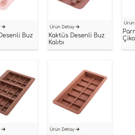
Ürün
y
Ürün Detay
Par
Desenli Buz
Kaktüs Desenli Buz
Çiko
Kalıbı
y
Ürün Detay