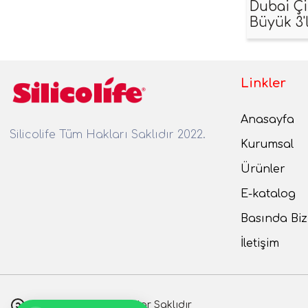
Dubai Çi
Büyük 3'
Linkler
Anasayfa
Silicolife Tüm Hakları Saklıdır 2022.
Kurumsal
Ürünler
E-katalog
Basında Biz
İletişim
Silicolife 2022 Tüm haklar Saklıdır