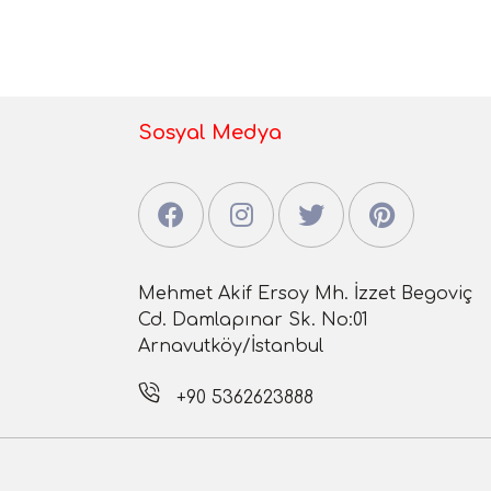
Sosyal Medya
Mehmet Akif Ersoy Mh. İzzet Begoviç
Cd. Damlapınar Sk. No:01
Arnavutköy/İstanbul
+90 5362623888