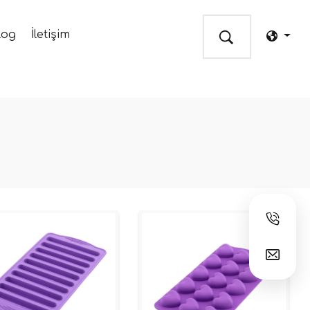
log
İletişim