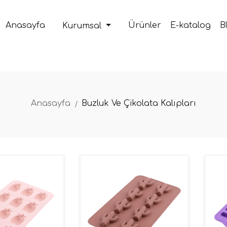
Anasayfa
Ürünler
E-katalog
B
Kurumsal
Anasayfa
Buzluk Ve Çikolata Kalıpları